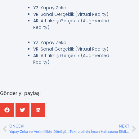
YZ
: Yapay Zeka
VR
: Sanal Gerçeklik (Virtual Reality)
AR
: Artırılmış Gerçeklik (Augmented
Reality)
YZ
: Yapay Zeka
VR
: Sanal Gerçeklik (Virtual Reality)
AR
: Artırılmış Gerçeklik (Augmented
Reality)
Gönderiyi paylaş:
ÖNCEKI
NEXT
Yapay Zeka ve Verimlilikte Dönüşüm
Teknolojinin İnsan Hafızasına Etkileri