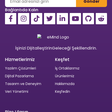
Gönder
Bağlantıda Kalın
İşinizi Dijitalleştirin
Geleceği
Şekillendirin.
Hizmetlerimiz
Keşfet
Yazılım Çözümleri
İş Ortaklarımız
Dijital Pazarlama
Ürünlerimiz
Tasarım ve Deneyim
Hakkımızda
Veri Yönetimi
Keşfedin
Bize Ulaşın