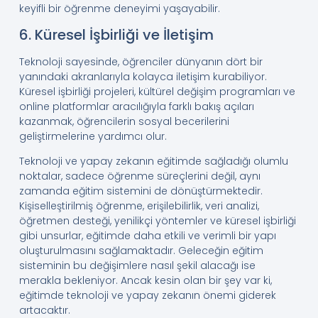
keyifli bir öğrenme deneyimi yaşayabilir.
6. Küresel İşbirliği ve İletişim
Teknoloji sayesinde, öğrenciler dünyanın dört bir
yanındaki akranlarıyla kolayca iletişim kurabiliyor.
Küresel işbirliği projeleri, kültürel değişim programları ve
online platformlar aracılığıyla farklı bakış açıları
kazanmak, öğrencilerin sosyal becerilerini
geliştirmelerine yardımcı olur.
Teknoloji ve yapay zekanın eğitimde sağladığı olumlu
noktalar, sadece öğrenme süreçlerini değil, aynı
zamanda eğitim sistemini de dönüştürmektedir.
Kişiselleştirilmiş öğrenme, erişilebilirlik, veri analizi,
öğretmen desteği, yenilikçi yöntemler ve küresel işbirliği
gibi unsurlar, eğitimde daha etkili ve verimli bir yapı
oluşturulmasını sağlamaktadır. Geleceğin eğitim
sisteminin bu değişimlere nasıl şekil alacağı ise
merakla bekleniyor. Ancak kesin olan bir şey var ki,
eğitimde teknoloji ve yapay zekanın önemi giderek
artacaktır.