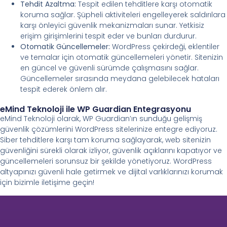
Tehdit Azaltma:
Tespit edilen tehditlere karşı otomatik
koruma sağlar. Şüpheli aktiviteleri engelleyerek saldırılara
karşı önleyici güvenlik mekanizmaları sunar. Yetkisiz
erişim girişimlerini tespit eder ve bunları durdurur.
Otomatik Güncellemeler:
WordPress çekirdeği, eklentiler
ve temalar için otomatik güncellemeleri yönetir. Sitenizin
en güncel ve güvenli sürümde çalışmasını sağlar.
Güncellemeler sırasında meydana gelebilecek hataları
tespit ederek önlem alır.
eMind Teknoloji ile WP Guardian Entegrasyonu
eMind Teknoloji olarak, WP Guardian’ın sunduğu gelişmiş
güvenlik çözümlerini WordPress sitelerinize entegre ediyoruz.
Siber tehditlere karşı tam koruma sağlayarak, web sitenizin
güvenliğini sürekli olarak izliyor, güvenlik açıklarını kapatıyor ve
güncellemeleri sorunsuz bir şekilde yönetiyoruz. WordPress
altyapınızı güvenli hale getirmek ve dijital varlıklarınızı korumak
için bizimle iletişime geçin!