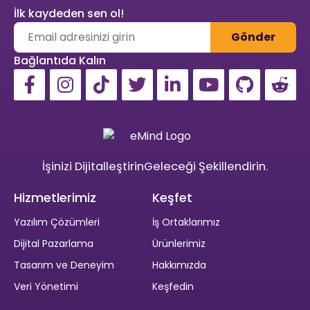
İlk kaydeden sen ol!
Gönder
Bağlantıda Kalın
İşinizi Dijitalleştirin
Geleceği
Şekillendirin.
Hizmetlerimiz
Keşfet
Yazılım Çözümleri
İş Ortaklarımız
Dijital Pazarlama
Ürünlerimiz
Tasarım ve Deneyim
Hakkımızda
Veri Yönetimi
Keşfedin