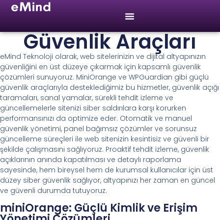
Güvenlik Araçları
eMind Teknoloji olarak, web sitelerinizin ve dijital altyapınızın
güvenliğini en üst düzeye çıkarmak için kapsamlı güvenlik
çözümleri sunuyoruz. MiniOrange ve WPGuardian gibi güçlü
güvenlik araçlarıyla desteklediğimiz bu hizmetler, güvenlik açığı
taramaları, sanal yamalar, sürekli tehdit izleme ve
güncellemelerle sitenizi siber saldırılara karşı korurken
performansınızı da optimize eder. Otomatik ve manuel
güvenlik yönetimi, panel bağımsız çözümler ve sorunsuz
güncelleme süreçleri ile web sitenizin kesintisiz ve güvenli bir
şekilde çalışmasını sağlıyoruz. Proaktif tehdit izleme, güvenlik
açıklarının anında kapatılması ve detaylı raporlama
sayesinde, hem bireysel hem de kurumsal kullanıcılar için üst
düzey siber güvenlik sağlıyor, altyapınızı her zaman en güncel
ve güvenli durumda tutuyoruz.
miniOrange: Güçlü Kimlik ve Erişim
Yönetimi Çözümleri