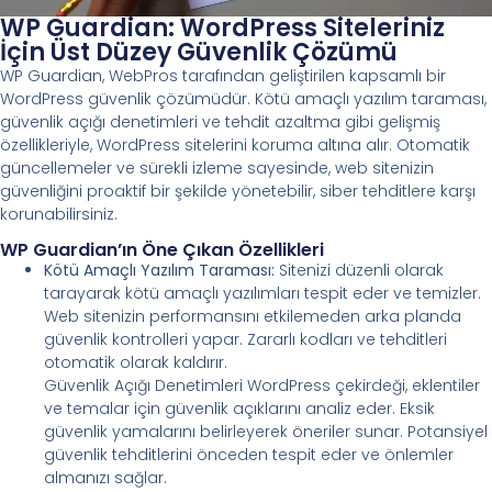
WP Guardian: WordPress Siteleriniz
İçin Üst Düzey Güvenlik Çözümü
WP Guardian, WebPros tarafından geliştirilen kapsamlı bir
WordPress güvenlik çözümüdür. Kötü amaçlı yazılım taraması,
güvenlik açığı denetimleri ve tehdit azaltma gibi gelişmiş
özellikleriyle, WordPress sitelerini koruma altına alır. Otomatik
güncellemeler ve sürekli izleme sayesinde, web sitenizin
güvenliğini proaktif bir şekilde yönetebilir, siber tehditlere karşı
korunabilirsiniz.
WP Guardian’ın Öne Çıkan Özellikleri
Kötü Amaçlı Yazılım Taraması:
Sitenizi düzenli olarak
tarayarak kötü amaçlı yazılımları tespit eder ve temizler.
Web sitenizin performansını etkilemeden arka planda
güvenlik kontrolleri yapar. Zararlı kodları ve tehditleri
otomatik olarak kaldırır.
Güvenlik Açığı Denetimleri WordPress çekirdeği, eklentiler
ve temalar için güvenlik açıklarını analiz eder. Eksik
güvenlik yamalarını belirleyerek öneriler sunar. Potansiyel
güvenlik tehditlerini önceden tespit eder ve önlemler
almanızı sağlar.