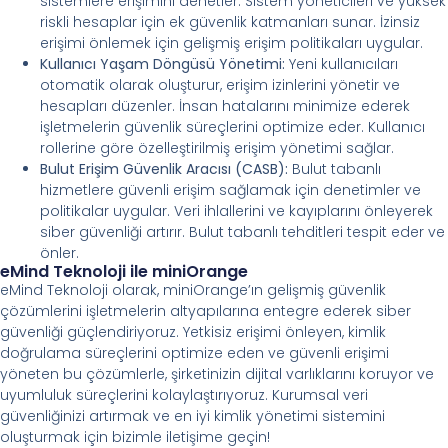
sistemlere erişimini denetler. Sistem yöneticileri ve yüksek
riskli hesaplar için ek güvenlik katmanları sunar. İzinsiz
erişimi önlemek için gelişmiş erişim politikaları uygular.
Kullanıcı Yaşam Döngüsü Yönetimi:
Yeni kullanıcıları
otomatik olarak oluşturur, erişim izinlerini yönetir ve
hesapları düzenler. İnsan hatalarını minimize ederek
işletmelerin güvenlik süreçlerini optimize eder. Kullanıcı
rollerine göre özelleştirilmiş erişim yönetimi sağlar.
Bulut Erişim Güvenlik Aracısı (CASB):
Bulut tabanlı
hizmetlere güvenli erişim sağlamak için denetimler ve
politikalar uygular. Veri ihlallerini ve kayıplarını önleyerek
siber güvenliği artırır. Bulut tabanlı tehditleri tespit eder ve
önler.
eMind Teknoloji ile miniOrange
eMind Teknoloji olarak, miniOrange’ın gelişmiş güvenlik
çözümlerini işletmelerin altyapılarına entegre ederek siber
güvenliği güçlendiriyoruz. Yetkisiz erişimi önleyen, kimlik
doğrulama süreçlerini optimize eden ve güvenli erişimi
yöneten bu çözümlerle, şirketinizin dijital varlıklarını koruyor ve
uyumluluk süreçlerini kolaylaştırıyoruz. Kurumsal veri
güvenliğinizi artırmak ve en iyi kimlik yönetimi sistemini
oluşturmak için bizimle iletişime geçin!