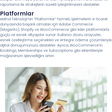
raporlama ile stratejilerin sürekli iyileştirilmesini destekler.
Platformlar
eMind Teknoloji’nin “Platformlar” hizmeti, işletmelerin e-ticaret
dünyasında başarılı olmaları için Adobe Commerce
(Magento), Shopify ve WooCommerce gibi lider platformlarla
güçlü ve esnek altyapılar sunar. Kullanıcı dostu arayüzler,
esnek özelleştirme seçenekleri ve entegre ödeme çözümleriyle
dijital dönüşümünüzü destekler. Ayrıca, WooCommerce’in
Bookings, Memberships ve Subscriptions gibi eklentileriyle
mağazanızın işlevselliğini artırır.