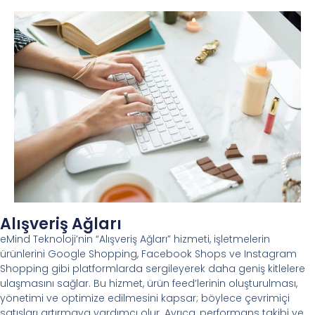
Alışveriş Ağları
eMind Teknoloji’nin “Alışveriş Ağları” hizmeti, işletmelerin
ürünlerini Google Shopping, Facebook Shops ve Instagram
Shopping gibi platformlarda sergileyerek daha geniş kitlelere
ulaşmasını sağlar. Bu hizmet, ürün feed’lerinin oluşturulması,
yönetimi ve optimize edilmesini kapsar; böylece çevrimiçi
satışları artırmaya yardımcı olur. Ayrıca, performans takibi ve