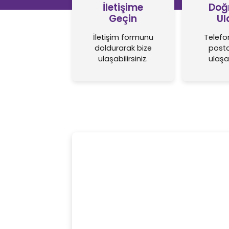
İletişime
Doğ
Geçin
Ul
İletişim formunu
Telefo
doldurarak bize
posta
ulaşabilirsiniz.
ulaşab