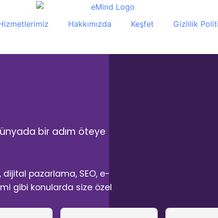
Hizmetlerimiz
Hakkımızda
Keşfet
Gizlilik Poli
al dünyada bir adım öteye
 dijital pazarlama, SEO, e-
imi gibi konularda size özel