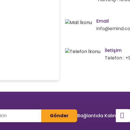
Email
info@emind.co
İletişim
Telefon : +
Gönder
Bağlantıda Kalın