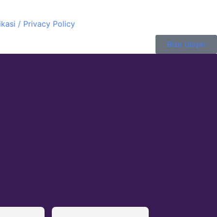
tikasi / Privacy Policy
Bize Ulaşın