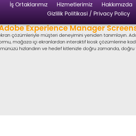
İş Ortaklarımız
Hizmetlerimiz
Hakkımızda
Gizlilik Politikasi / Privacy Policy
Adobe Experience Manager Screen
şimli ekran çözümleriyle müşteri deneyimini yeniden tanımlayın. 
formu, mağaza içi ekranlardan interaktif kiosk çözümlerine ka
üşümünüzü hızlandırın ve hedef kitlenizle doğru zamanda, doğru