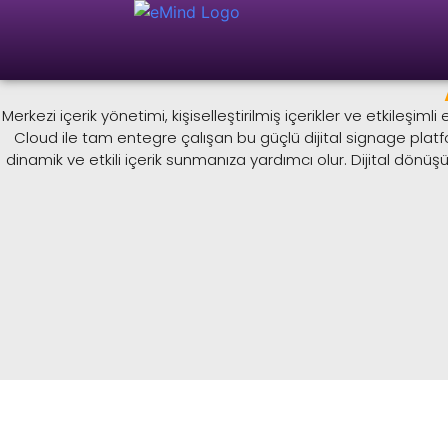
Merkezi içerik yönetimi, kişiselleştirilmiş içerikler ve etkile
Cloud ile tam entegre çalışan bu güçlü dijital signage plat
dinamik ve etkili içerik sunmanıza yardımcı olur. Dijital dön