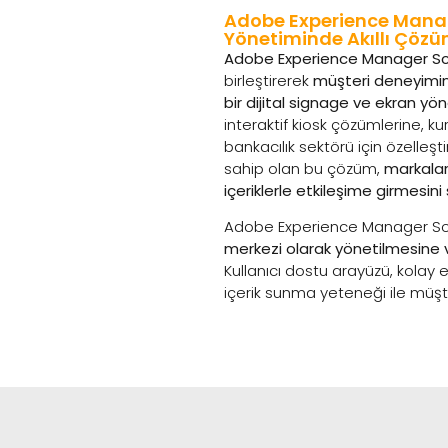
Adobe Experience Manage
Yönetiminde Akıllı Çözü
Adobe Experience Manager Sc
birleştirerek
müşteri deneyimin
bir dijital signage ve ekran y
interaktif kiosk çözümlerine, k
bankacılık sektörü için özelleşt
sahip olan bu çözüm,
markalar
içeriklerle etkileşime girmesini 
Adobe Experience Manager S
merkezi olarak yönetilmesine v
Kullanıcı dostu arayüzü, kolay e
içerik sunma yeteneği ile müşter