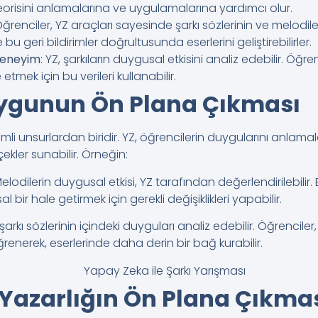
eorisini anlamalarına ve uygulamalarına yardımcı olur.
Öğrenciler, YZ araçları sayesinde şarkı sözlerinin ve melodi
e bu geri bildirimler doğrultusunda eserlerini geliştirebilirler.
Deneyim
: YZ, şarkıların duygusal etkisini analiz edebilir. Öğr
e etmek için bu verileri kullanabilir.
ygunun Ön Plana Çıkması
li unsurlardan biridir. YZ, öğrencilerin duygularını anlama
çekler sunabilir. Örneğin:
Melodilerin duygusal etkisi, YZ tarafından değerlendirilebilir
bir hale getirmek için gerekli değişiklikleri yapabilir.
 şarkı sözlerinin içindeki duyguları analiz edebilir. Öğrencile
ğrenerek, eserlerinde daha derin bir bağ kurabilir.
r Yazarlığın Ön Plana Çıkma