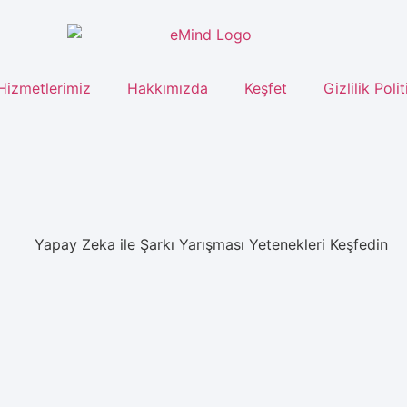
Hizmetlerimiz
Hakkımızda
Keşfet
Gizlilik Poli