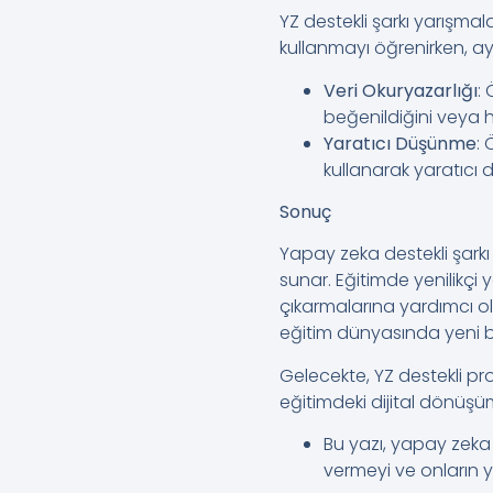
YZ destekli şarkı yarışmaları
kullanmayı öğrenirken, ayn
Veri Okuryazarlığı
:
beğenildiğini veya h
Yaratıcı Düşünme
: 
kullanarak yaratıcı d
Sonuç
Yapay zeka destekli şarkı 
sunar. Eğitimde yenilikçi 
çıkarmalarına yardımcı olu
eğitim dünyasında yeni bi
Gelecekte, YZ destekli pr
eğitimdeki dijital dönüşü
Bu yazı, yapay zeka 
vermeyi ve onların y