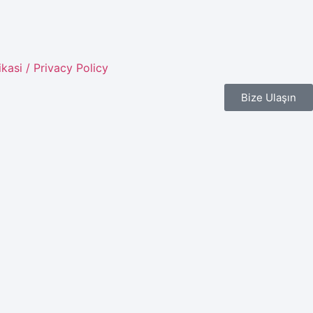
tikasi / Privacy Policy
Bize Ulaşın