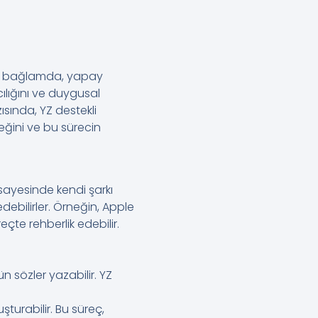
. Bu bağlamda, yapay
cılığını ve duygusal
ısında, YZ destekli
ceğini ve bu sürecin
sayesinde kendi şarkı
 edebilirler. Örneğin, Apple
eçte rehberlik edebilir.
n sözler yazabilir. YZ
turabilir. Bu süreç,