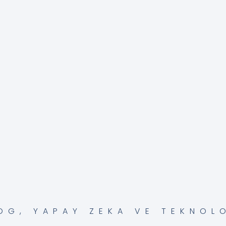
OG
,
YAPAY ZEKA VE TEKNOL