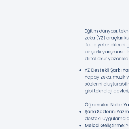
Eğitim dünyası, tekn
zeka (YZ) araçları k
ifade yeteneklerini 
bir şarkı yarışması 
dijital okur yazarlıkla
YZ Destekli Şarkı Y
Yapay zeka, müzik ve
sözlerini oluşturabili
gibi teknoloji devler
Öğrenciler Neler Ya
Şarkı Sözlerini Yaz
destekli uygulamalar
Melodi Geliştirme
: 